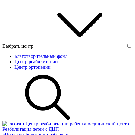
Выбрать центр
Благотворительный фонд
Центр реабилитации
Центр ортопедии
медицинский центр
Реабилитация детей с ДЦП
«Центр реабилитации ребенка»