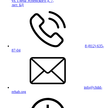
ул. Глеба Успенского д. 7,
лит. БД
8 (812) 635-
87-04
info@child-
rehab.org